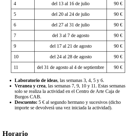
4
del 13 al 16 de julio
90 €
5
del 20 al 24 de julio
90 €
6
del 27 al 31 de julio
90 €
7
del 3 al 7 de agosto
90 €
9
del 17 al 21 de agosto
90 €
10
del 24 al 28 de agosto
90 €
11
del 31 de agosto al 4 de septiembre
90 €
Laboratorio de ideas
, las semanas 3, 4, 5 y 6.
Veranea y crea
, las semanas 7, 9, 10 y 11. Estas semanas
solo se realiza la actividad en el Centro de Arte Caja de
Burgos CAB.
Descuento:
5 € al segundo hermano y sucesivos (dicho
importe se devolverá una vez iniciada la actividad).
Horario