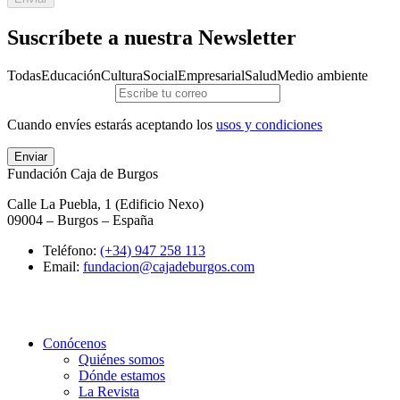
Suscríbete a nuestra Newsletter
Todas
Educación
Cultura
Social
Empresarial
Salud
Medio ambiente
Cuando envíes estarás aceptando los
usos y condiciones
Enviar
Fundación Caja de Burgos
Calle La Puebla, 1 (Edificio Nexo)
09004 – Burgos – España
Teléfono:
(+34) 947 258 113
Email:
fundacion@cajadeburgos.com
Conócenos
Quiénes somos
Dónde estamos
La Revista