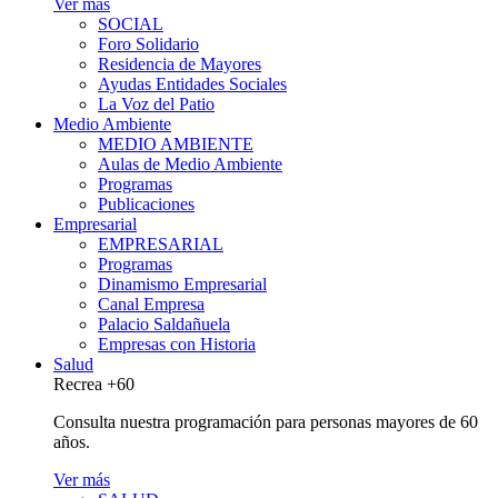
Ver más
SOCIAL
Foro Solidario
Residencia de Mayores
Ayudas Entidades Sociales
La Voz del Patio
Medio Ambiente
MEDIO AMBIENTE
Aulas de Medio Ambiente
Programas
Publicaciones
Empresarial
EMPRESARIAL
Programas
Dinamismo Empresarial
Canal Empresa
Palacio Saldañuela
Empresas con Historia
Salud
Recrea +60
Consulta nuestra programación para personas mayores de 60
años.
Ver más