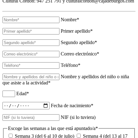
Cultural Cordón: 947 251 791 y culturalcordon@cajadeburgos.com
Nombre*
Primer apellido*
Segundo apellido*
Correo electrónico*
Teléfono*
Nombre y apellidos del niño o niña
que asiste a la actividad*
Edad*
Fecha de nacimiento*
NIF (si lo tuviera)
Escoge las semanas a las que está apuntado/a*
Semana 3 (del 6 al 10 de julio)
Semana 4 (del 13 al 17