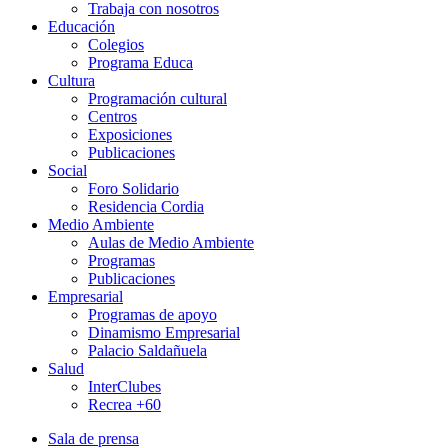
Trabaja con nosotros
Educación
Colegios
Programa Educa
Cultura
Programación cultural
Centros
Exposiciones
Publicaciones
Social
Foro Solidario
Residencia Cordia
Medio Ambiente
Aulas de Medio Ambiente
Programas
Publicaciones
Empresarial
Programas de apoyo
Dinamismo Empresarial
Palacio Saldañuela
Salud
InterClubes
Recrea +60
Sala de prensa