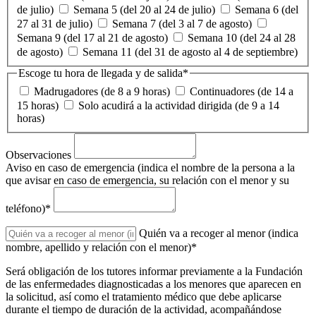
de julio)
Semana 5 (del 20 al 24 de julio)
Semana 6 (del
27 al 31 de julio)
Semana 7 (del 3 al 7 de agosto)
Semana 9 (del 17 al 21 de agosto)
Semana 10 (del 24 al 28
de agosto)
Semana 11 (del 31 de agosto al 4 de septiembre)
Escoge tu hora de llegada y de salida*
Madrugadores (de 8 a 9 horas)
Continuadores (de 14 a
15 horas)
Solo acudirá a la actividad dirigida (de 9 a 14
horas)
Observaciones
Aviso en caso de emergencia (indica el nombre de la persona a la
que avisar en caso de emergencia, su relación con el menor y su
teléfono)*
Quién va a recoger al menor (indica
nombre, apellido y relación con el menor)*
Será obligación de los tutores informar previamente a la Fundación
de las enfermedades diagnosticadas a los menores que aparecen en
la solicitud, así como el tratamiento médico que debe aplicarse
durante el tiempo de duración de la actividad, acompañándose