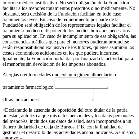
informe médico justificativo. No será obligación de la Fundación
facilitar a los menores tratamientos prescritos o no médicamente. No
obstante, será decisión de la Fundación facilitar, en todo caso,
tratamientos leves. En caso de requerimiento por parte de la
Fundación será obligación de los representantes legales facilitar el
tratamiento médico o disponer de los medios humanos necesarios
para su aplicación. En caso de incumplimiento de esa obligación, las
consecuencias médicas que para el menor/es pudieran producirse
serán responsabilidad exclusiva de los tutores, quienes asumirán los
costes económicos adicionales en los que pudiera incurrirse.
Igualmente, la Fundación podrá dar por finalizada la actividad para
el menor/es sin devolución de los importes abonados.
Alergias o enfermedades que exijan régimen alimentario o
tratamiento farmacológico
Otras indicaciones
«Declarando la ausencia de oposición del otro titular de la patria
potestad, autorizo a que mis datos personales y los datos personales
del menor/es, incluidos sus datos de salud, sean incorporados a un
fichero titularidad de Caja de Burgos, F.B. con la finalidad de
gestionar el desarrollo de las actividades arriba indicadas. Asimismo,
autorizo:»