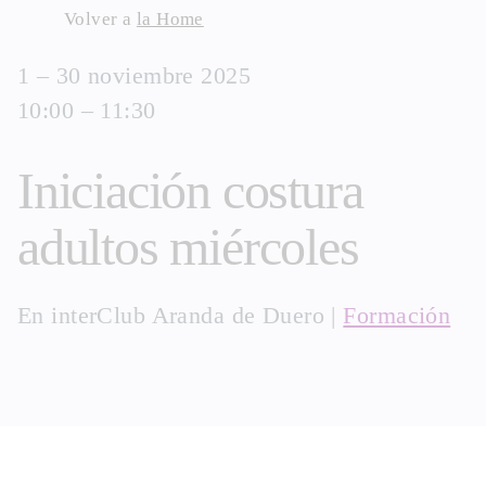
Skip
Volver a
la Home
to
1 – 30 noviembre 2025
content
10:00 – 11:30
Iniciación costura
adultos miércoles
En
interClub Aranda de Duero
|
Formación