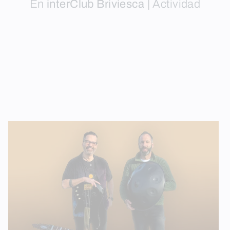
En
interClub Briviesca
|
Actividad