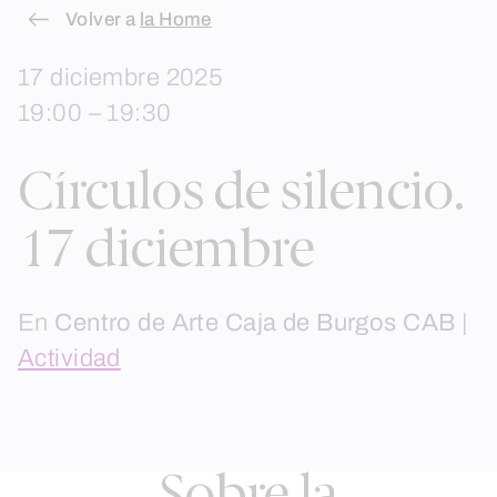
Skip
Volver a
la Home
to
17 diciembre 2025
content
19:00 – 19:30
Círculos de silencio.
17 diciembre
En
Centro de Arte Caja de Burgos CAB
|
Actividad