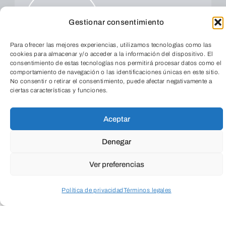
Gestionar consentimiento
ENVIAR
Para ofrecer las mejores experiencias, utilizamos tecnologías como las
cookies para almacenar y/o acceder a la información del dispositivo. El
consentimiento de estas tecnologías nos permitirá procesar datos como el
comportamiento de navegación o las identificaciones únicas en este sitio.
No consentir o retirar el consentimiento, puede afectar negativamente a
ciertas características y funciones.
TeleEntradas
Aceptar
Denegar
Ver preferencias
Política de privacidad
Términos legales
Acceder a perfil personal
Inspeccionar carrito