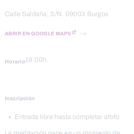
Calle Saldaña, S/N. 09003 Burgos
ABRIR EN GOOGLE MAPS
19:00h.
Horario
Inscripción
Entrada libre hasta completar afofo
La meditación nace en un momento de