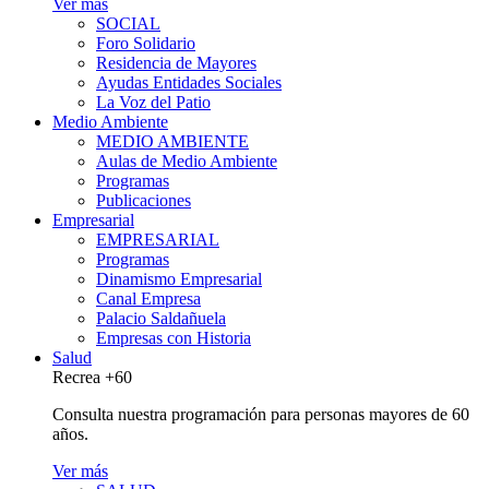
Ver más
SOCIAL
Foro Solidario
Residencia de Mayores
Ayudas Entidades Sociales
La Voz del Patio
Medio Ambiente
MEDIO AMBIENTE
Aulas de Medio Ambiente
Programas
Publicaciones
Empresarial
EMPRESARIAL
Programas
Dinamismo Empresarial
Canal Empresa
Palacio Saldañuela
Empresas con Historia
Salud
Recrea +60
Consulta nuestra programación para personas mayores de 60
años.
Ver más