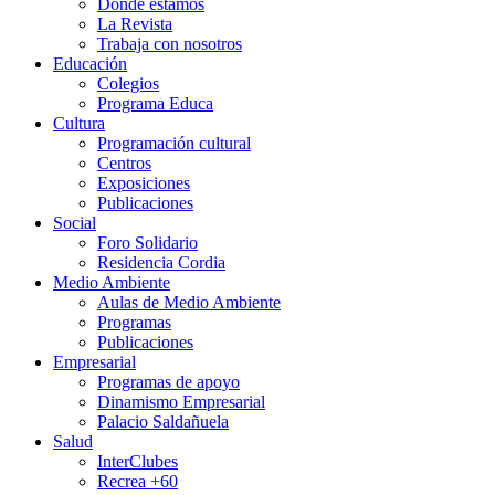
Dónde estamos
La Revista
Trabaja con nosotros
Educación
Colegios
Programa Educa
Cultura
Programación cultural
Centros
Exposiciones
Publicaciones
Social
Foro Solidario
Residencia Cordia
Medio Ambiente
Aulas de Medio Ambiente
Programas
Publicaciones
Empresarial
Programas de apoyo
Dinamismo Empresarial
Palacio Saldañuela
Salud
InterClubes
Recrea +60