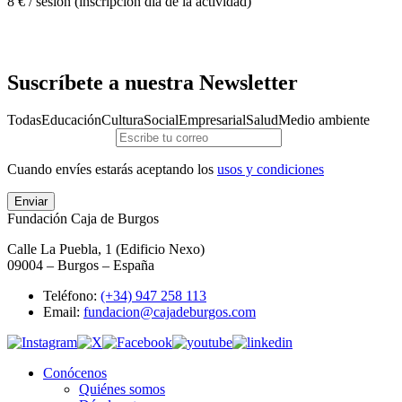
8 € / sesión (inscripción día de la actividad)
Suscríbete a nuestra Newsletter
Todas
Educación
Cultura
Social
Empresarial
Salud
Medio ambiente
Cuando envíes estarás aceptando los
usos y condiciones
Enviar
Fundación Caja de Burgos
Calle La Puebla, 1 (Edificio Nexo)
09004 – Burgos – España
Teléfono:
(+34) 947 258 113
Email:
fundacion@cajadeburgos.com
Conócenos
Quiénes somos