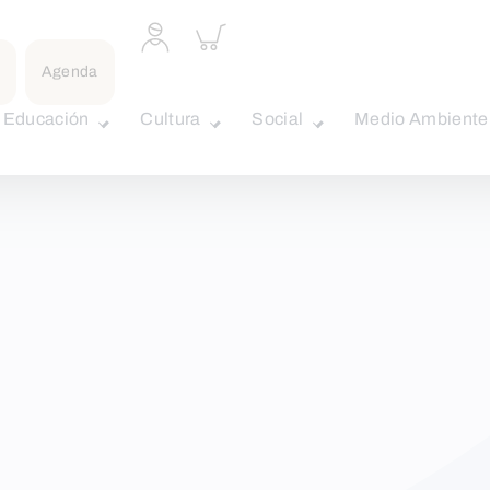
Acceder
Inspeccionar
a
carrito
perfil
Agenda
personal
Educación
Cultura
Social
Medio Ambiente