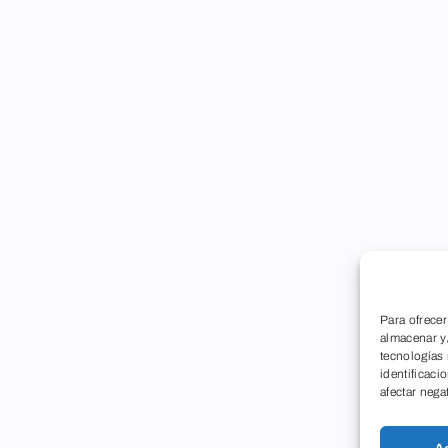
Para ofrecer
almacenar y/
tecnologías
identificaci
afectar nega