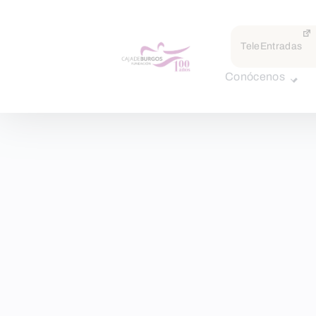
TeleEntradas
Conócenos