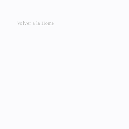
Skip
to
content
Volver a
la Home