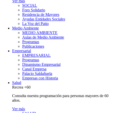
Ver más
SOCIAL
Foro Solidario
Residencia de Mayores
Ayudas Entidades Sociales
La Voz del Patio
Medio Ambiente
MEDIO AMBIENTE
Aulas de Medio Ambiente
Programas
Publicaciones
Empresarial
EMPRESARIAL
Programas
Dinamismo Empresarial
Canal Empresa
Palacio Saldañuela
Empresas con Historia
Salud
Recrea +60
Consulta nuestra programación para personas mayores de 60
años.
Ver más