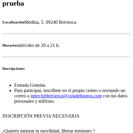
prueba
Medina, 5. 09240 Briviesca
Localización
miércoles de 20 a 21 h.
Horario
Inscripciones
Entrada Gratuita.
Para participar, inscríbete en el propio centro o enviando un
correo a
interclubbriviesca@cajadeburgos.com
con tus datos
personales y teléfono.
INSCRIPCIÓN PREVIA NECESARIA
¿Quieres mejorar tu movilidad, liberar tensiones ?