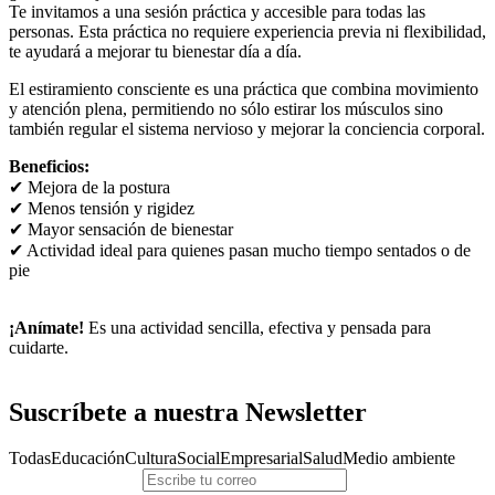
Te invitamos a una sesión práctica y accesible para todas las
personas. Esta práctica no requiere experiencia previa ni flexibilidad,
te ayudará a mejorar tu bienestar día a día.
El estiramiento consciente es una práctica que combina movimiento
y atención plena, permitiendo no sólo estirar los músculos sino
también regular el sistema nervioso y mejorar la conciencia corporal.
Beneficios:
✔ Mejora de la postura
✔ Menos tensión y rigidez
✔ Mayor sensación de bienestar
✔ Actividad ideal para quienes pasan mucho tiempo sentados o de
pie
¡Anímate!
Es una actividad sencilla, efectiva y pensada para
cuidarte.
Suscríbete a nuestra Newsletter
Todas
Educación
Cultura
Social
Empresarial
Salud
Medio ambiente