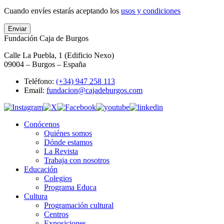
Cuando envíes estarás aceptando los
usos y condiciones
Enviar
Fundación Caja de Burgos
Calle La Puebla, 1 (Edificio Nexo)
09004 – Burgos – España
Teléfono:
(+34) 947 258 113
Email:
fundacion@cajadeburgos.com
Conócenos
Quiénes somos
Dónde estamos
La Revista
Trabaja con nosotros
Educación
Colegios
Programa Educa
Cultura
Programación cultural
Centros
Exposiciones