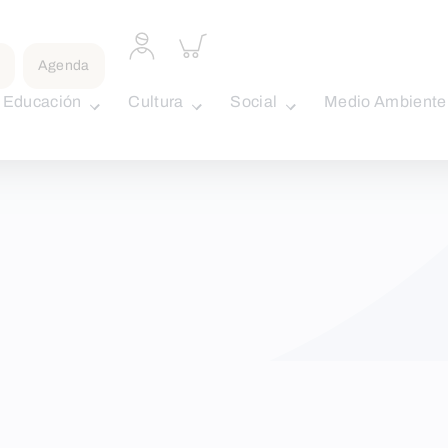
Acceder
Inspeccionar
a
carrito
Agenda
perfil
personal
Educación
Cultura
Social
Medio Ambiente