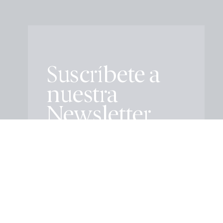
Suscríbete a
nuestra
Newsletter
Educación
Cultura
Todas
Social
Empresarial
Salud
Medio ambiente