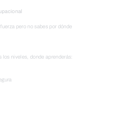
upacional
fuerza pero no sabes por dónde
 los niveles, donde aprenderás:
egura