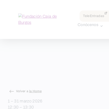
TeleEntradas
Conócenos
Skip
Volver a
la Home
to
1 – 31 marzo 2026
content
12:30 – 13:30