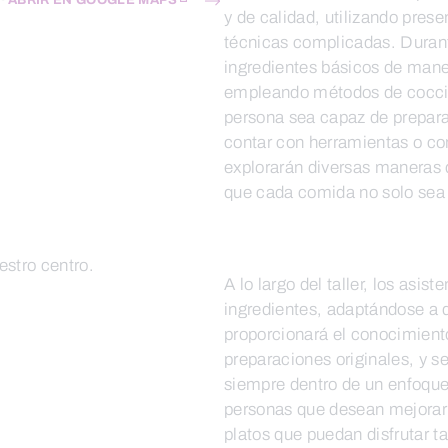
ABRIR EN GOOGLE MAPS
y de calidad, utilizando pres
técnicas complicadas. Durant
ingredientes básicos de mane
empleando métodos de cocción
persona sea capaz de preparar
contar con herramientas o c
explorarán diversas maneras d
que cada comida no solo sea 
estro centro.
A lo largo del taller, los asi
ingredientes, adaptándose a d
proporcionará el conocimient
preparaciones originales, y se 
siempre dentro de un enfoque 
personas que desean mejorar 
platos que puedan disfrutar t