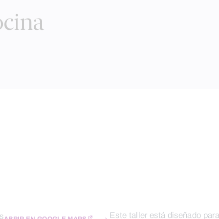
ocina
Este taller está diseñado para
s