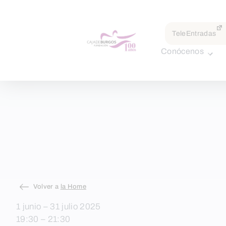
TeleEntradas
Conócenos
Skip
Volver a
la Home
to
1 junio – 31 julio 2025
content
19:30 – 21:30