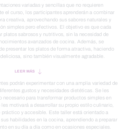
entaciones variadas y sencillas que no requieren
e el curso, los participantes aprenderán a combinar
ra creativa, aprovechando sus sabores naturales y
 simples pero efectivos. El objetivo es que cada
 platos sabrosos y nutritivos, sin la necesidad de
onocimientos avanzados de cocina. Además, se
e presentar los platos de forma atractiva, haciendo
deliciosa, sino también visualmente agradable.
LEER MÁS
stentes podrán experimentar con una amplia variedad de
iferentes gustos y necesidades dietéticas. Se les
o necesario para transformar productos simples en
les motivará a desarrollar su propio estilo culinario,
práctico y accesible. Este taller está orientado a
sus habilidades en la cocina, aprendiendo a preparar
anto en su día a día como en ocasiones especiales.