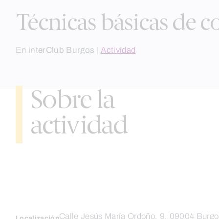
Técnicas básicas de c
En
interClub Burgos
|
Actividad
Sobre la
actividad
Calle Jesús María Ordoño, 9. 09004 Burgo
Localización