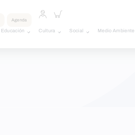
Acceder
Inspeccionar
a
carrito
Agenda
perfil
personal
Educación
Cultura
Social
Medio Ambiente