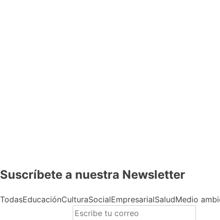
Suscríbete a nuestra Newsletter
Todas
Educación
Cultura
Social
Empresarial
Salud
Medio ambi