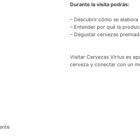
Durante la visita podrás:
– Descubrir cómo se elabora 
– Entender por qué la produ
– Degustar cervezas premiada
Visitar Cervezas Virtus es ap
cerveza y conectar con un m
ente