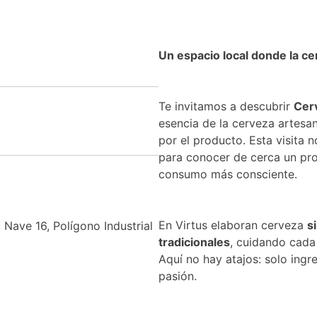
Un espacio local donde la ce
Te invitamos a descubrir
Cer
esencia de la cerveza artesa
por el producto. Esta visita 
para conocer de cerca un pro
consumo más consciente.
En Virtus elaboran cerveza
s
 Nave 16, Polígono Industrial
tradicionales
, cuidando cada 
Aquí no hay atajos: solo ing
pasión.