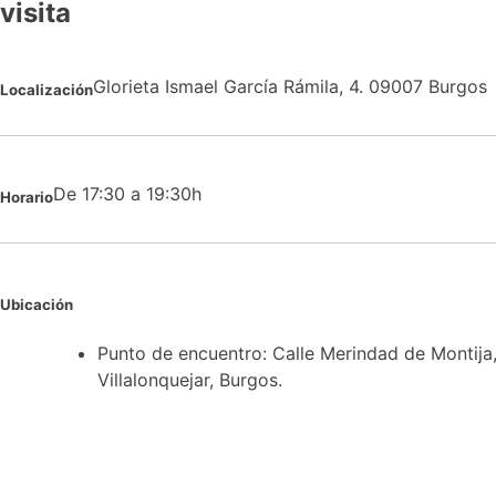
visita
Glorieta Ismael García Rámila, 4. 09007 Burgos
Localización
De 17:30 a 19:30h
Horario
Ubicación
Punto de encuentro: Calle Merindad de Montija,
Villalonquejar, Burgos.