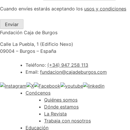
Cuando envíes estarás aceptando los
usos y condiciones
Enviar
Fundación Caja de Burgos
Calle La Puebla, 1 (Edificio Nexo)
09004 – Burgos – España
Teléfono:
(+34) 947 258 113
Email:
fundacion@cajadeburgos.com
Conócenos
Quiénes somos
Dónde estamos
La Revista
Trabaja con nosotros
Educación