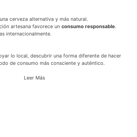
una cerveza alternativa y más natural.
cción artesana favorece un
consumo responsable
.
s internacionalmente.
oyar lo local, descubrir una forma diferente de hacer
odo de consumo más consciente y auténtico.
Leer Más