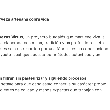
rveza artesana cobra vida
vezas Virtus
, un proyecto burgalés que mantiene viva la
na elaborada con mimo, tradición y un profundo respeto
no es solo un recorrido por una fábrica: es una oportunidad
yecto local que apuesta por métodos auténticos y un
in filtrar, sin pasteurizar y siguiendo procesos
detalle para que cada estilo conserve su carácter propio.
redientes de calidad y manos expertas que trabajan con