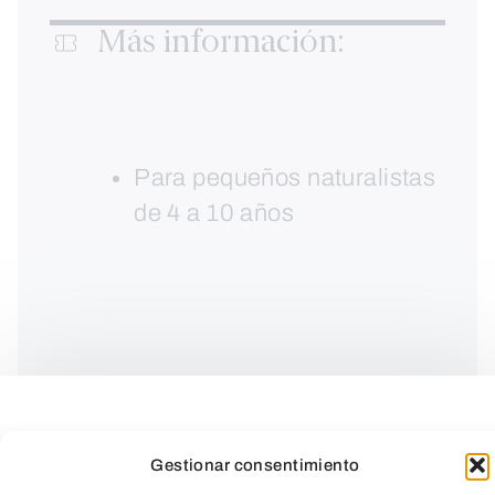
Más información:
Para pequeños naturalistas
de 4 a 10 años
Gestionar consentimiento