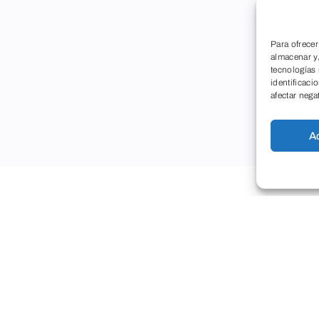
Para ofrecer
almacenar y/
tecnologías
identificaci
afectar nega
A