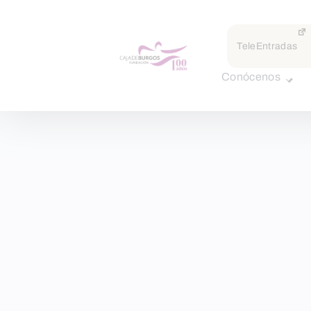
TeleEntradas
Conócenos