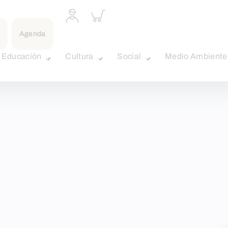
Acceder
Inspeccionar
a
carrito
perfil
Agenda
personal
Educación
Cultura
Social
Medio Ambiente