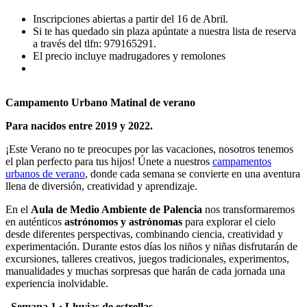
Inscripciones abiertas a partir del 16 de Abril.
Si te has quedado sin plaza apúntate a nuestra lista de reserva
a través del tlfn: 979165291.
El precio incluye madrugadores y remolones
Campamento Urbano Matinal
de verano
Para nacidos entre 2019 y 2022.
¡Este Verano no te preocupes por las vacaciones, nosotros tenemos
el plan perfecto para tus hijos! Únete a nuestros
campamentos
urbanos de verano
, donde cada semana se convierte en una aventura
llena de diversión, creatividad y aprendizaje.
En el
Aula de Medio Ambiente de Palencia
nos transformaremos
en auténticos
astrónomos y astrónomas
para explorar el cielo
desde diferentes perspectivas, combinando ciencia, creatividad y
experimentación. Durante estos días los niños y niñas disfrutarán de
excursiones, talleres creativos, juegos tradicionales, experimentos,
manualidades y muchas sorpresas que harán de cada jornada una
experiencia inolvidable.
–
Semana 1 · Lluvias de estrellas