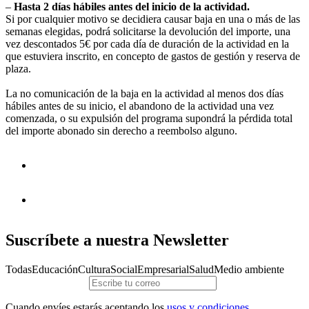
–
Hasta 2 días hábiles antes del inicio de la actividad.
Si por cualquier motivo se decidiera causar baja en una o más de las
semanas elegidas, podrá solicitarse la devolución del importe, una
vez descontados 5€ por cada día de duración de la actividad en la
que estuviera inscrito, en concepto de gastos de gestión y reserva de
plaza.
La no comunicación de la baja en la actividad al menos dos días
hábiles antes de su inicio, el abandono de la actividad una vez
comenzada, o su expulsión del programa supondrá la pérdida total
del importe abonado sin derecho a reembolso alguno.
Suscríbete a nuestra Newsletter
Todas
Educación
Cultura
Social
Empresarial
Salud
Medio ambiente
Cuando envíes estarás aceptando los
usos y condiciones