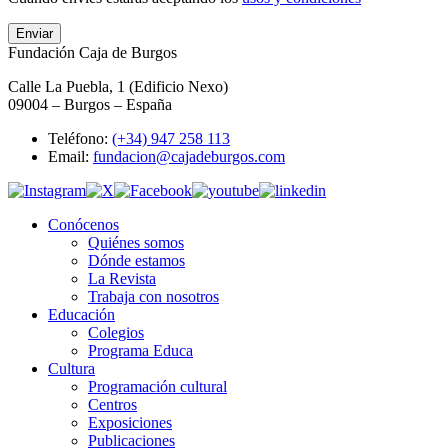
Enviar
Fundación Caja de Burgos
Calle La Puebla, 1 (Edificio Nexo)
09004 – Burgos – España
Teléfono:
(+34) 947 258 113
Email:
fundacion@cajadeburgos.com
Conócenos
Quiénes somos
Dónde estamos
La Revista
Trabaja con nosotros
Educación
Colegios
Programa Educa
Cultura
Programación cultural
Centros
Exposiciones
Publicaciones