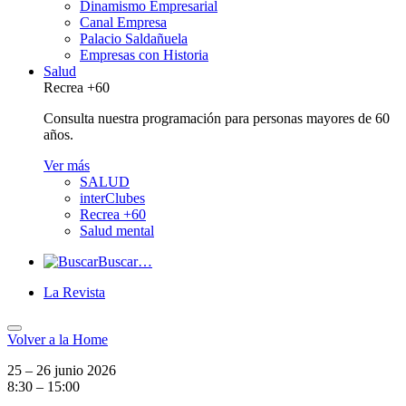
Dinamismo Empresarial
Canal Empresa
Palacio Saldañuela
Empresas con Historia
Salud
Recrea +60
Consulta nuestra programación para personas mayores de 60
años.
Ver más
SALUD
interClubes
Recrea +60
Salud mental
Buscar…
La Revista
Volver a
la Home
25 – 26 junio 2026
8:30 – 15:00