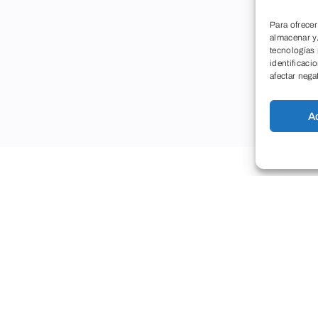
Para ofrecer
almacenar y/
tecnologías
identificaci
afectar nega
A