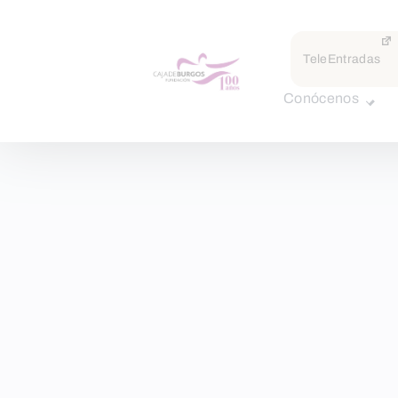
TeleEntradas
Conócenos