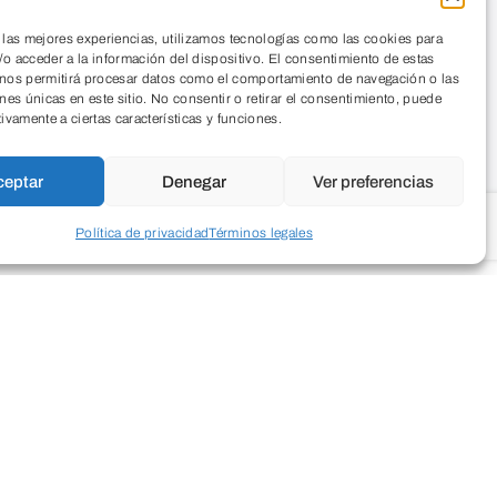
 las mejores experiencias, utilizamos tecnologías como las cookies para
o acceder a la información del dispositivo. El consentimiento de estas
 nos permitirá procesar datos como el comportamiento de navegación o las
ones únicas en este sitio. No consentir o retirar el consentimiento, puede
tivamente a ciertas características y funciones.
ceptar
Denegar
Ver preferencias
Política de privacidad
Términos legales