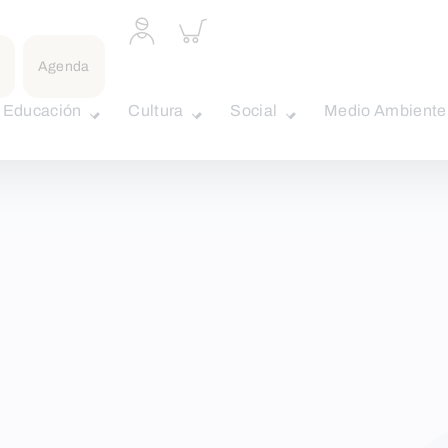
Acceder
Inspeccionar
a
carrito
perfil
Agenda
personal
Educación
Cultura
Social
Medio Ambiente