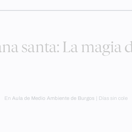
a santa: La magia de
En
Aula de Medio Ambiente de Burgos
|
Días sin cole