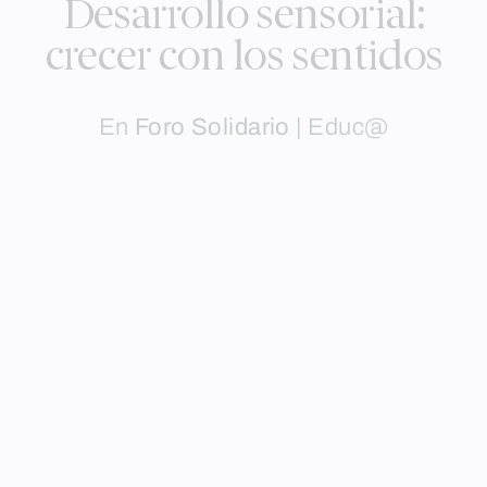
Desarrollo sensorial:
crecer con los sentidos
En
Foro Solidario
|
Educ@