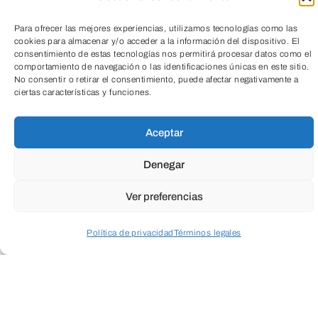
Cuando envíes estarás aceptando los
usos y
condiciones
Para ofrecer las mejores experiencias, utilizamos tecnologías como las
cookies para almacenar y/o acceder a la información del dispositivo. El
consentimiento de estas tecnologías nos permitirá procesar datos como el
comportamiento de navegación o las identificaciones únicas en este sitio.
No consentir o retirar el consentimiento, puede afectar negativamente a
ciertas características y funciones.
TeleEntradas
Aceptar
Denegar
Ver preferencias
ENVIAR
Política de privacidad
Términos legales
Acceder a perfil personal
Inspeccionar carrito