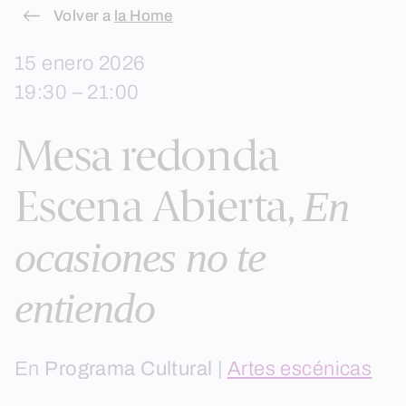
Skip
Volver a
la Home
to
15 enero 2026
content
19:30 – 21:00
Mesa redonda
En
Escena Abierta,
ocasiones no te
entiendo
En
Programa Cultural
|
Artes escénicas