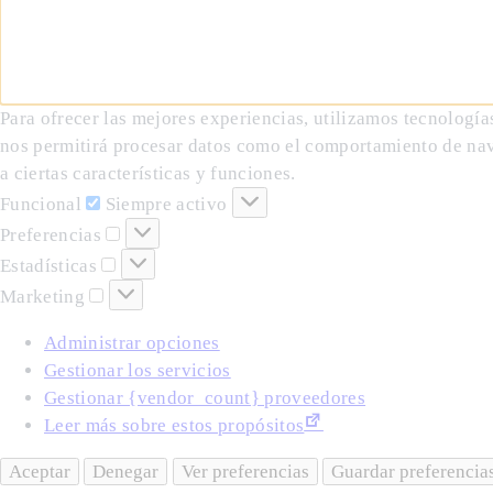
Para ofrecer las mejores experiencias, utilizamos tecnología
nos permitirá procesar datos como el comportamiento de naveg
a ciertas características y funciones.
Funcional
Funcional
Siempre activo
Preferencias
Preferencias
Estadísticas
Estadísticas
Marketing
Marketing
Administrar opciones
Gestionar los servicios
Gestionar {vendor_count} proveedores
Leer más sobre estos propósitos
Aceptar
Denegar
Ver preferencias
Guardar preferencia