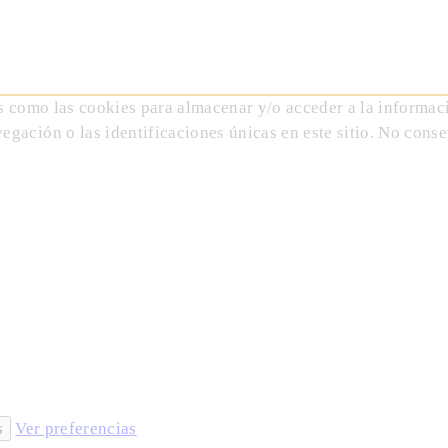
s como las cookies para almacenar y/o acceder a la informaci
ación o las identificaciones únicas en este sitio. No consen
s
Ver preferencias