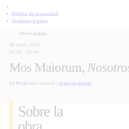
Política de privacidad
Términos legales
Skip
Volver a
la Home
to
18 enero 2026
content
19:30 – 21:00
Mos Maiorum,
Nosotro
En
Programa Cultural
|
Artes escénicas
Sobre la
obra