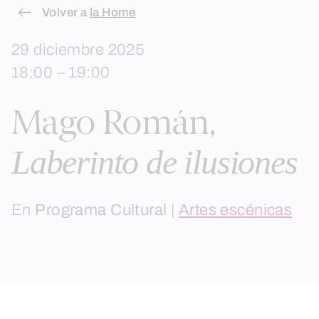
Skip
Volver a
la Home
to
29 diciembre 2025
content
18:00 – 19:00
Mago Román,
Laberinto de ilusiones
En
Programa Cultural
|
Artes escénicas