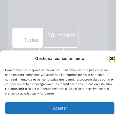
Educación
Todas
Cultura
Social
Empresarial
Gestionar consentimiento
Salud
Medio ambiente
Para ofrecer las mejores experiencias, utilizamos tecnologías como las
cookies para almacenar y/o acceder a la información del dispositivo. El
consentimiento de estas tecnologías nos permitirá procesar datos como el
comportamiento de navegación o las identificaciones únicas en este sitio.
No consentir o retirar el consentimiento, puede afectar negativamente a
ciertas características y funciones.
Aceptar
TeleEntradas