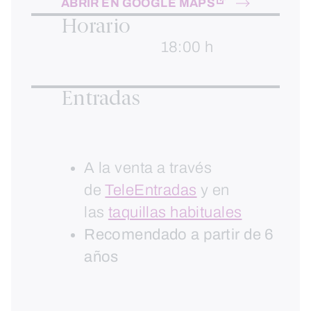
ABRIR EN GOOGLE MAPS
Horario
18:00 h
Entradas
A la venta a través
de
TeleEntradas
y en
las
taquillas habituales
Recomendado a partir de 6
años