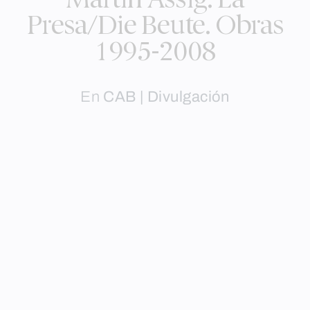
Martin Assig. La
Presa/Die Beute. Obras
1995-2008
En
CAB | Divulgación