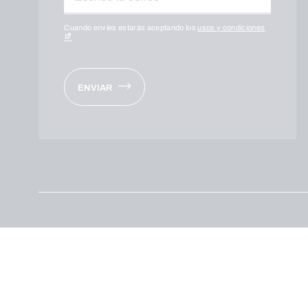
Cuando envíes estarás aceptando los
usos y condiciones
ENVIAR
© 2026 Fundación Caja de Burgos