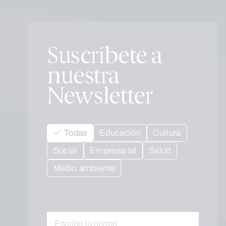
Suscríbete a
nuestra
Newsletter
Todas
Educación
Cultura
Social
Empresarial
Salud
Medio ambiente