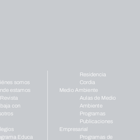
Residencia
iénes somos
Cordia
nde estamos
Medio Ambiente
 Revista
Aulas de Medio
abaja con
Ambiente
sotros
Programas
Publicaciones
legios
Empresarial
ograma Educa
Programas de