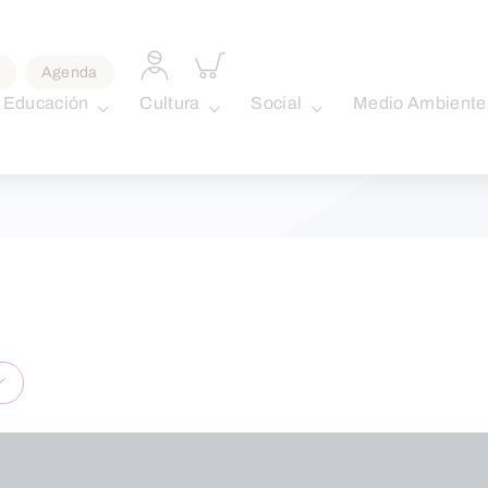
Acceder
Inspeccionar
Agenda
a
carrito
perfil
Educación
Cultura
Social
Medio Ambiente
personal