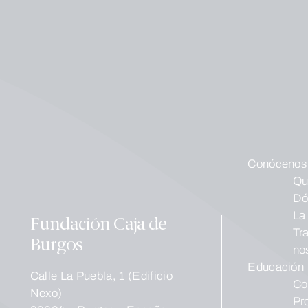
Conócenos
Qu
Dó
La
Fundación Caja de
Tr
Burgos
no
Educación
Calle La Puebla, 1 (Edificio
Co
Nexo)
Pr