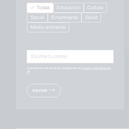
Todas
Educación
Cultura
Social
Empresarial
Salud
Medio ambiente
Cuando envíes estarás aceptando los
usos y condiciones
ENVIAR