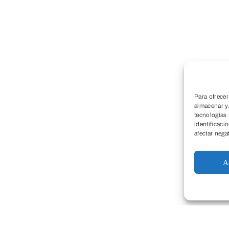
Para ofrecer
almacenar y/
tecnologías
identificaci
afectar nega
A