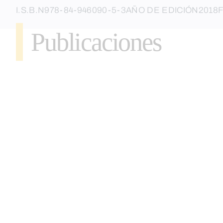
I.S.B.N
978-84-946090-5-3
AÑO DE EDICIÓN
2018
Publicaciones