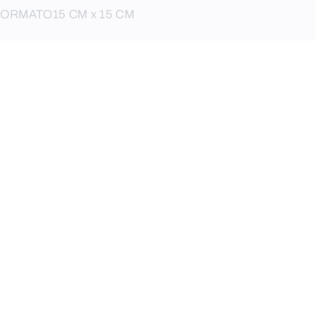
FORMATO
15 CM x 15 CM