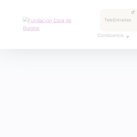
TeleEntradas
Conócenos