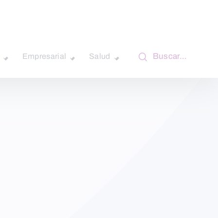
Buscar…
Empresarial
Salud