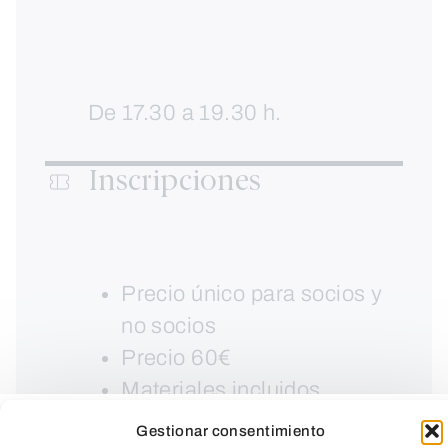
De 17.30 a 19.30 h.
Inscripciones
Precio único para socios y
no socios
Precio 60€
Materiales incluidos
Gestionar consentimiento