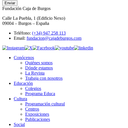
Enviar
Fundación Caja de Burgos
Calle La Puebla, 1 (Edificio Nexo)
09004 – Burgos – España
Teléfono:
(+34) 947 258 113
Email:
fundacion@cajadeburgos.com
Conócenos
Quiénes somos
Dónde estamos
La Revista
Trabaja con nosotros
Educación
Colegios
Programa Educa
Cultura
Programación cultural
Centros
Exposiciones
Publicaciones
Social