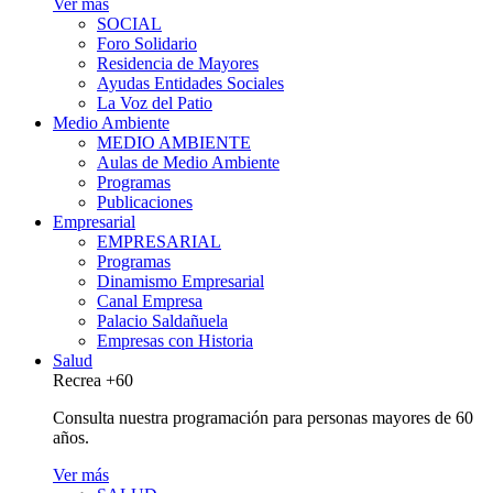
Ver más
SOCIAL
Foro Solidario
Residencia de Mayores
Ayudas Entidades Sociales
La Voz del Patio
Medio Ambiente
MEDIO AMBIENTE
Aulas de Medio Ambiente
Programas
Publicaciones
Empresarial
EMPRESARIAL
Programas
Dinamismo Empresarial
Canal Empresa
Palacio Saldañuela
Empresas con Historia
Salud
Recrea +60
Consulta nuestra programación para personas mayores de 60
años.
Ver más