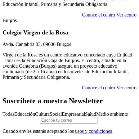
Educación Infantil, Primaria y Secundaria Obligatoria.
Conoce el centro
Ver centro
Burgos
Colegio Virgen de la Rosa
Avda. Cantabria 33, 09006 Burgos
Virgen de la Rosa es un centro educativo concertado cuya Entidad
Titular es la Fundación Caja de Burgos. El centro, situado en la
avenida Cantabria (Burgos) asegura un proyecto educativo
continuado (de 2 a 16 años) en los niveles de Educación Infantil,
Primaria y Secundaria Obligatoria.
Conoce el centro
Ver centro
Suscríbete a nuestra Newsletter
Todas
Educación
Cultura
Social
Empresarial
Salud
Medio ambiente
Cuando envíes estarás aceptando los
usos y condiciones