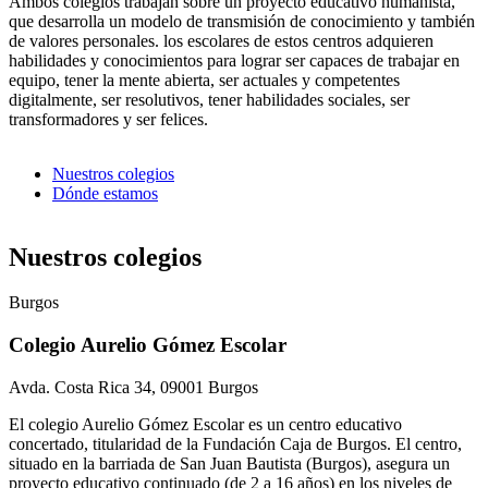
Ambos colegios trabajan sobre un proyecto educativo humanista,
que desarrolla un modelo de transmisión de conocimiento y también
de valores personales. los escolares de estos centros adquieren
habilidades y conocimientos para lograr ser capaces de trabajar en
equipo, tener la mente abierta, ser actuales y competentes
digitalmente, ser resolutivos, tener habilidades sociales, ser
transformadores y ser felices.
Nuestros colegios
Dónde estamos
Nuestros colegios
Burgos
Colegio Aurelio Gómez Escolar
Avda. Costa Rica 34, 09001 Burgos
El colegio Aurelio Gómez Escolar es un centro educativo
concertado, titularidad de la Fundación Caja de Burgos. El centro,
situado en la barriada de San Juan Bautista (Burgos), asegura un
proyecto educativo continuado (de 2 a 16 años) en los niveles de