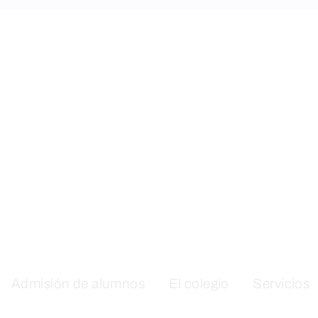
Admisión de alumnos
El colegio
Servicios