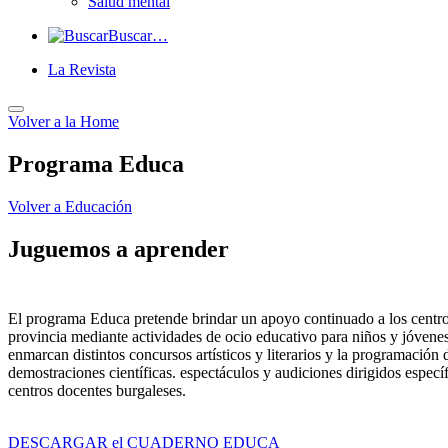
Salud mental
Buscar…
La Revista
Volver a
la Home
Programa Educa
Volver a
Educación
Juguemos a aprender
El programa Educa pretende brindar un apoyo continuado a los centro
provincia mediante actividades de ocio educativo para niños y jóvene
enmarcan distintos concursos artísticos y literarios y la programación d
demostraciones científicas. espectáculos y audiciones dirigidos especí
centros docentes burgaleses.
DESCARGAR el CUADERNO EDUCA