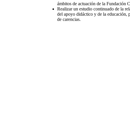
ámbitos de actuación de la Fundación C
Realizar un estudio continuado de la r
del apoyo didáctico y de la educación, p
de carencias.