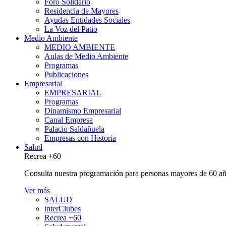
Foro Solidario
Residencia de Mayores
Ayudas Entidades Sociales
La Voz del Patio
Medio Ambiente
MEDIO AMBIENTE
Aulas de Medio Ambiente
Programas
Publicaciones
Empresarial
EMPRESARIAL
Programas
Dinamismo Empresarial
Canal Empresa
Palacio Saldañuela
Empresas con Historia
Salud
Recrea +60
Consulta nuestra programación para personas mayores de 60 añ
Ver más
SALUD
interClubes
Recrea +60