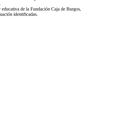
.
 y educativa de la Fundación Caja de Burgos,
tuación identificadas.