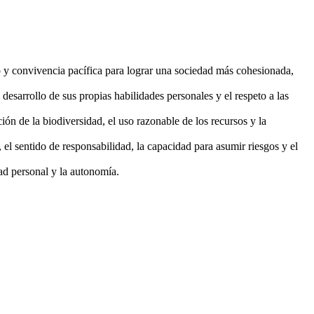
o y convivencia pacífica para lograr una sociedad más cohesionada,
sarrollo de sus propias habilidades personales y el respeto a las
n de la biodiversidad, el uso razonable de los recursos y la
l sentido de responsabilidad, la capacidad para asumir riesgos y el
dad personal y la autonomía.