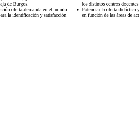
aja de Burgos.
los distintos centros docentes
elación oferta-demanda en el mundo
Potenciar la oferta didáctica
ara la identificación y satisfacción
en función de las áreas de ac