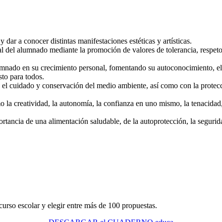
y dar a conocer distintas manifestaciones estéticas y artísticas.
al del alumnado mediante la promoción de valores de tolerancia, respet
mnado en su crecimiento personal, fomentando su autoconocimiento, el de
sto para todos.
l cuidado y conservación del medio ambiente, así como con la protecció
a creatividad, la autonomía, la confianza en uno mismo, la tenacidad, e
ortancia de una alimentación saludable, de la autoprotección, la seguri
urso escolar y elegir entre más de 100 propuestas.