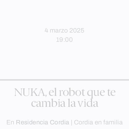
4 marzo 2025
19:00
NUKA, el robot que te
cambia la vida
En
Residencia Cordia
|
Cordia en familia