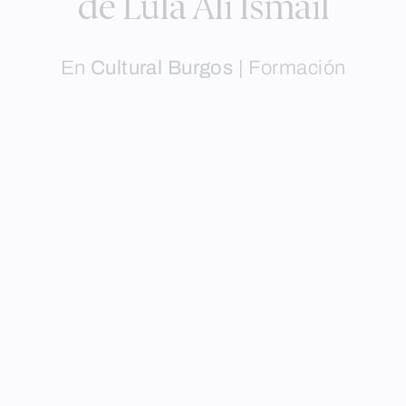
de Lula Ali Ismail
En
Cultural Burgos
|
Formación