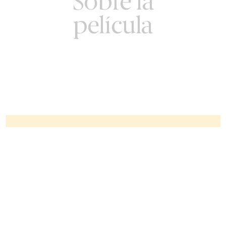
Sobre la
película