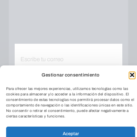
Gestionar consentimiento
Para ofrecer las mejores experiencias, utilizamos tecnologías como las
Cuando envíes estarás aceptando los
usos y
cookies para almacenar y/o acceder a la información del dispositivo. El
condiciones
consentimiento de estas tecnologías nos permitirá procesar datos como el
comportamiento de navegación o las identificaciones únicas en este sitio.
No consentir o retirar el consentimiento, puede afectar negativamente a
ciertas características y funciones.
TeleEntradas
Aceptar