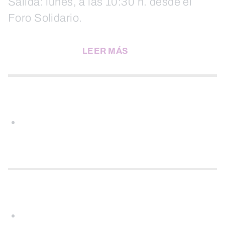
Salida: lunes, a las 10:30 h. desde el
Foro Solidario.
LEER MÁS