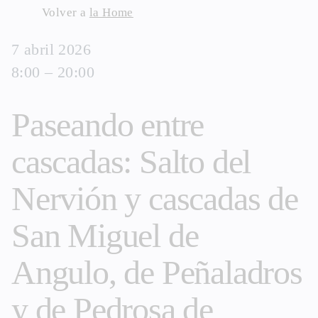
Skip
Volver a
la Home
to
7 abril 2026
content
8:00 – 20:00
Paseando entre
cascadas: Salto del
Nervión y cascadas de
San Miguel de
Angulo, de Peñaladros
y de Pedrosa de