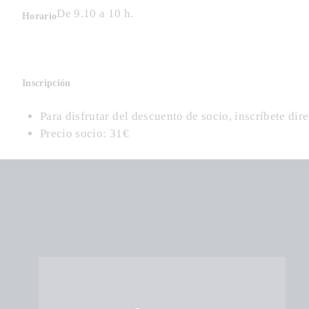
De 9.10 a 10 h.
Horario
Inscripción
Para disfrutar del descuento de socio, inscríbete dir
Precio socio: 31€