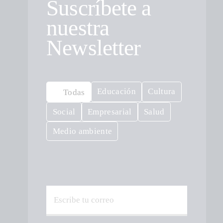
Suscríbete a
nuestra
Newsletter
Educación
Cultura
Todas
Social
Empresarial
Salud
Medio ambiente