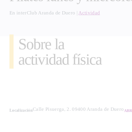
En
interClub Aranda de Duero
|
Actividad
Sobre la
actividad física
Calle Pisuerga, 2. 09400 Aranda de Duero
Localización
ABR