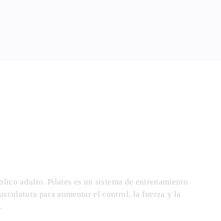
úblico adulto. Pilates es un sistema de entrenamiento
usculatura para aumentar el control, la fuerza y la
.