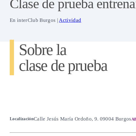
Clase de prueba entrena
En
interClub Burgos
|
Actividad
Sobre la
clase de prueba
Calle Jesús María Ordoño, 9. 09004 Burgos
Localización
A