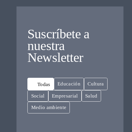
Suscríbete a
nuestra
Newsletter
Educación
Cultura
Todas
Social
Empresarial
Salud
Medio ambiente