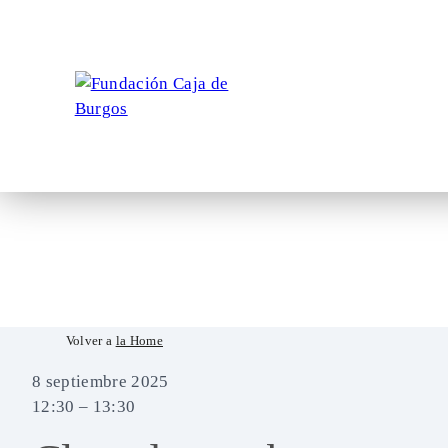
Skip
Volver a
la Home
to
8 septiembre 2025
content
12:30 – 13:30