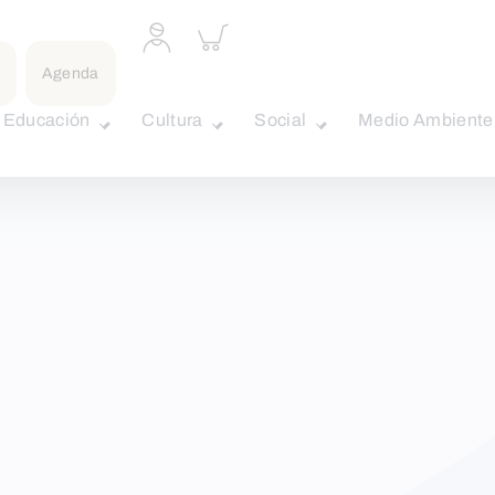
Acceder
Inspeccionar
a
carrito
perfil
Agenda
personal
Educación
Cultura
Social
Medio Ambiente