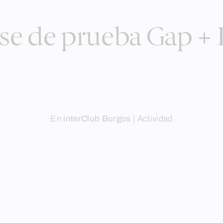
se de prueba Gap +
En
interClub Burgos
|
Actividad