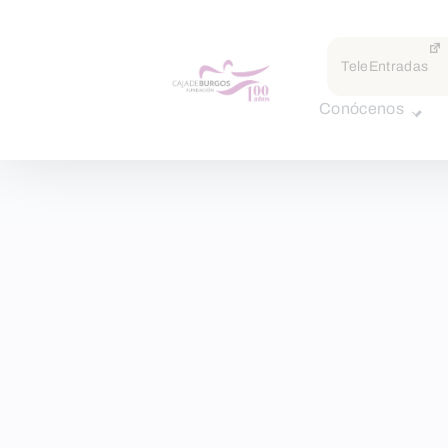
TeleEntradas
Conócenos