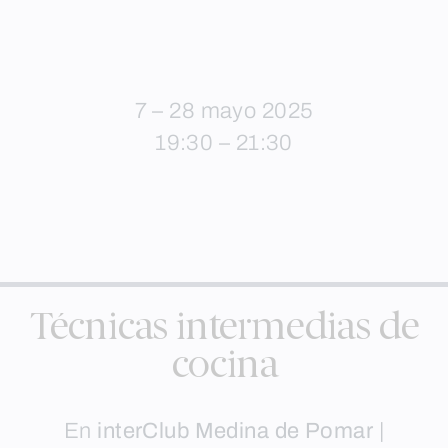
7 – 28 mayo 2025
19:30 – 21:30
Técnicas intermedias de
cocina
En
interClub Medina de Pomar
|