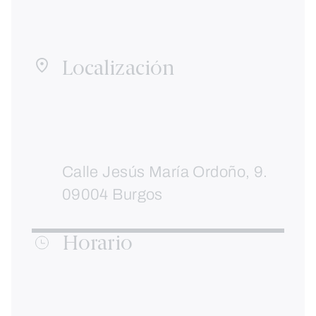
Localización
Calle Jesús María Ordoño, 9.
09004 Burgos
Horario