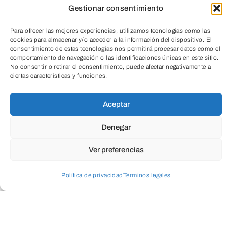
Inscripción
Gestionar consentimiento
Para ofrecer las mejores experiencias, utilizamos tecnologías como las
cookies para almacenar y/o acceder a la información del dispositivo. El
consentimiento de estas tecnologías nos permitirá procesar datos como el
comportamiento de navegación o las identificaciones únicas en este sitio.
No consentir o retirar el consentimiento, puede afectar negativamente a
ciertas características y funciones.
TeleEntradas
Aceptar
Denegar
Ver preferencias
Política de privacidad
Términos legales
LEER MÁS
Acceder a perfil personal
Inspeccionar carrito