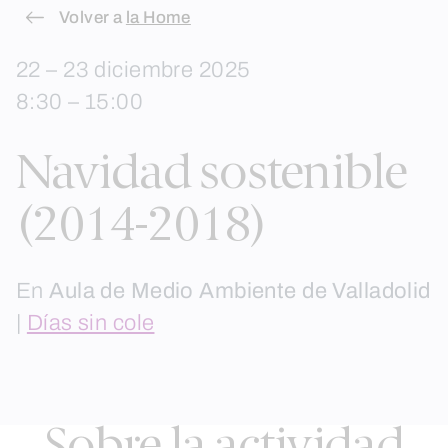
Skip
Volver a
la Home
to
22 – 23 diciembre 2025
content
8:30 – 15:00
Navidad sostenible
(2014-2018)
En
Aula de Medio Ambiente de Valladolid
|
Días sin cole