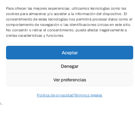
Para ofrecer las mejores experiencias, utilizamos tecnologías como las
cookies para almacenar y/o acceder a la información del dispositivo. El
consentimiento de estas tecnologías nos permitirá procesar datos como el
comportamiento de navegación o las identificaciones únicas en este sitio.
No consentir o retirar el consentimiento, puede afectar negativamente a
ciertas características y funciones.
TeleEntradas
ENVIAR
Aceptar
Denegar
Ver preferencias
Política de privacidad
Términos legales
Acceder a perfil personal
Inspeccionar carrito