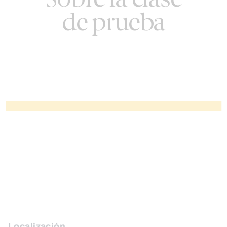
Sobre la clase
de prueba
Localización