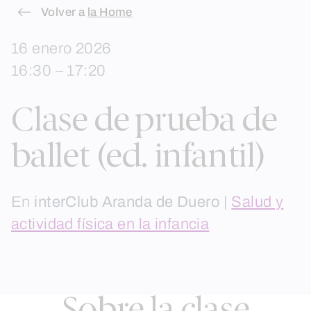
Skip
Volver a
la Home
to
16 enero 2026
content
16:30 – 17:20
Clase de prueba de
ballet (ed. infantil)
En
interClub Aranda de Duero
|
Salud y
actividad física en la infancia