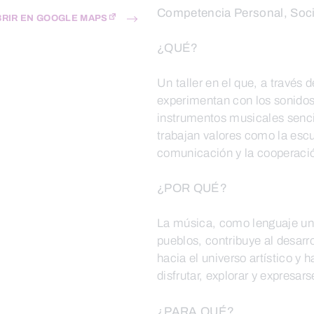
Competencia Personal, Soci
BRIR EN GOOGLE MAPS
¿QUÉ?
Un taller en el que, a través 
experimentan con los sonidos
instrumentos musicales senci
trabajan valores como la escuc
comunicación y la cooperaci
¿POR QUÉ?
La música, como lenguaje uni
pueblos, contribuye al desarro
hacia el universo artístico y 
disfrutar, explorar y expresar
¿PARA QUÉ?