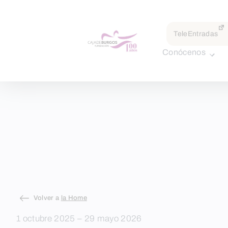
TeleEntradas
Conócenos
Skip
Volver a
la Home
to
1 octubre 2025 – 29 mayo 2026
content