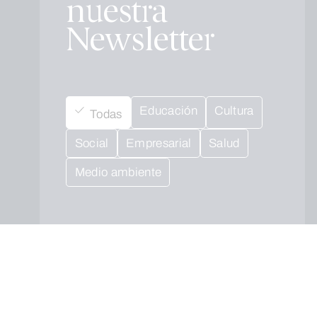
nuestra
Newsletter
Educación
Cultura
Todas
Social
Empresarial
Salud
Medio ambiente