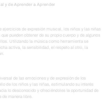
al y de Aprender a Aprender
de ejercicios de expresión musical, los niños y las niñas
 que pueden obtener de su propio cuerpo y de algunos
llos. Utilizando la música como herramienta se
ha activa, la sensibilidad, el respeto al otro, la
ón.
versal de las emociones y de expresión de los
llo de los niños y las niñas, estimulando su interés
hacia lo desconocido y ofreciéndoles la oportunidad de
se de manera libre.