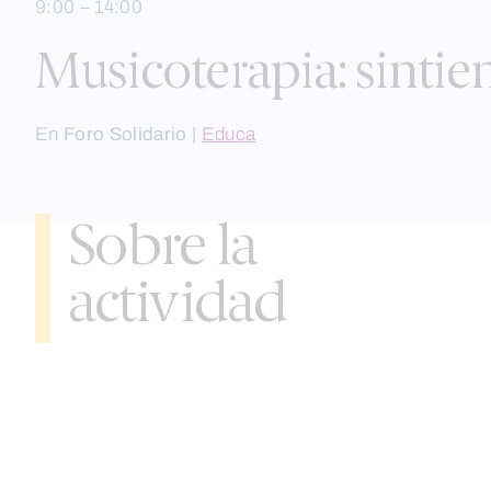
9:00 – 14:00
Musicoterapia: sintie
En
Foro Solidario
|
Educa
Sobre la
actividad