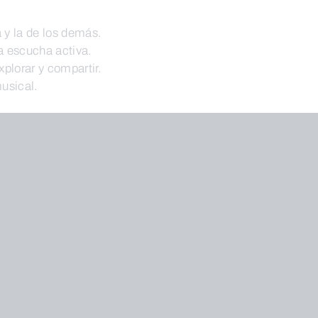
a y la de los demás.
la escucha activa.
plorar y compartir.
musical.