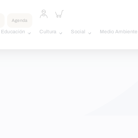
Acceder
Inspeccionar
a
carrito
Agenda
perfil
personal
Educación
Cultura
Social
Medio Ambiente