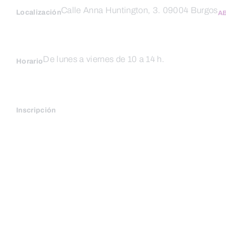
Calle Anna Huntington, 3. 09004 Burgos
Localización
A
De lunes a viernes de 10 a 14 h.
Horario
Inscripción