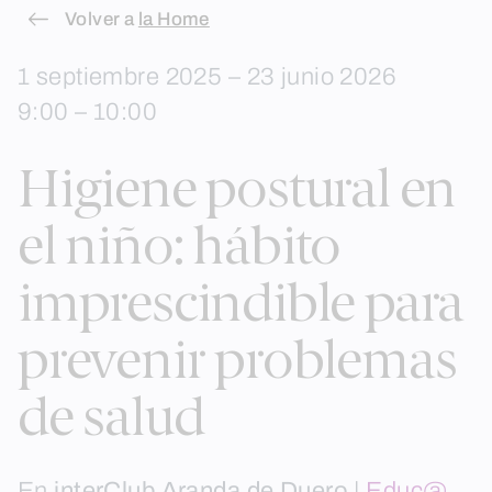
Skip
Volver a
la Home
to
1 septiembre 2025 – 23 junio 2026
content
9:00 – 10:00
Higiene postural en
el niño: hábito
imprescindible para
prevenir problemas
de salud
En
interClub Aranda de Duero
|
Educ@