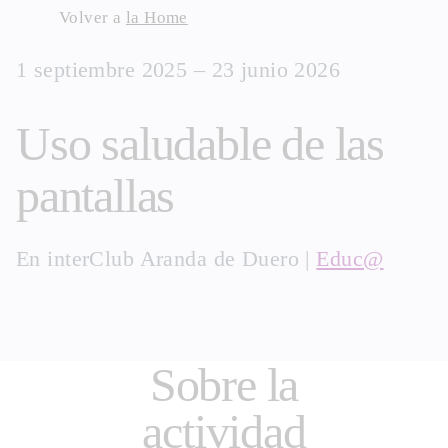
Skip
Volver a
la Home
to
1 septiembre 2025 – 23 junio 2026
content
Uso saludable de las
pantallas
En
interClub Aranda de Duero
|
Educ@
Sobre la
actividad