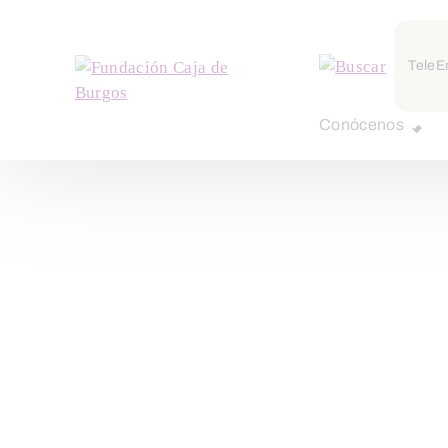
TeleE
Conócenos