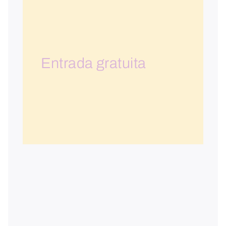
Entrada gratuita