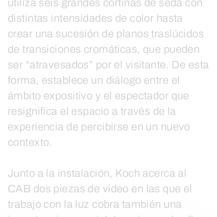
utiliza seis grandes cortinas de seda con
distintas intensidades de color hasta
crear una sucesión de planos traslúcidos
de transiciones cromáticas, que pueden
ser “atravesados” por el visitante. De esta
forma, establece un diálogo entre el
ámbito expositivo y el espectador que
resignifica el espacio a través de la
experiencia de percibirse en un nuevo
contexto.
Junto a la instalación, Koch acerca al
CAB dos piezas de vídeo en las que el
trabajo con la luz cobra también una