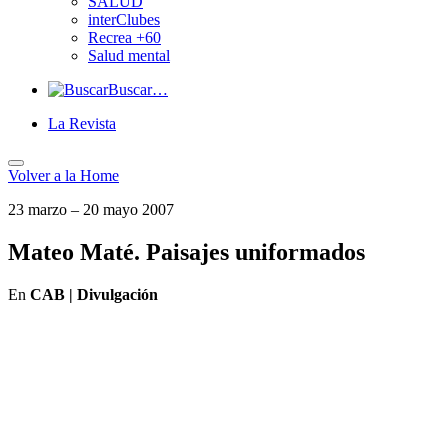
SALUD
interClubes
Recrea +60
Salud mental
Buscar…
La Revista
Volver a
la Home
23 marzo – 20 mayo 2007
Mateo Maté. Paisajes uniformados
En
CAB | Divulgación