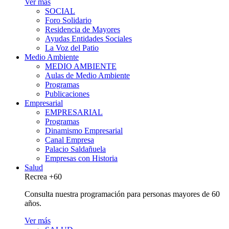
Ver más
SOCIAL
Foro Solidario
Residencia de Mayores
Ayudas Entidades Sociales
La Voz del Patio
Medio Ambiente
MEDIO AMBIENTE
Aulas de Medio Ambiente
Programas
Publicaciones
Empresarial
EMPRESARIAL
Programas
Dinamismo Empresarial
Canal Empresa
Palacio Saldañuela
Empresas con Historia
Salud
Recrea +60
Consulta nuestra programación para personas mayores de 60
años.
Ver más