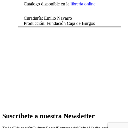
Catálogo disponible en la
librería online
Curaduría: Emilio Navarro
Producción: Fundación Caja de Burgos
Suscríbete a nuestra Newsletter