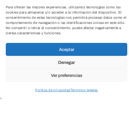
Para ofrecer las mejores experiencias, utilizamos tecnologías como las
cookies para almacenar y/o acceder a la información del dispositivo. El
consentimiento de estas tecnologías nos permitirá procesar datos como el
comportamiento de navegación o las identificaciones únicas en este sitio.
No consentir o retirar el consentimiento, puede afectar negativamente a
ciertas características y funciones.
Aceptar
Denegar
Ver preferencias
Política de privacidad
Términos legales
Acceder a perfil personal
Inspeccionar carrito