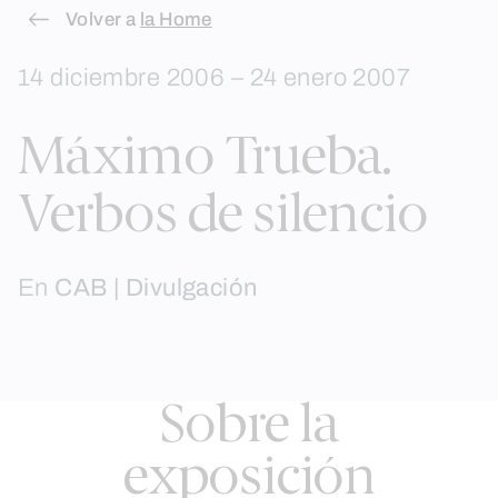
Skip
Volver a
la Home
to
14 diciembre 2006 – 24 enero 2007
content
Máximo Trueba.
Verbos de silencio
En
CAB | Divulgación
Sobre la
exposición