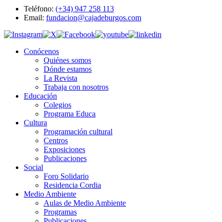
Teléfono:
(+34) 947 258 113
Email:
fundacion@cajadeburgos.com
Conócenos
Quiénes somos
Dónde estamos
La Revista
Trabaja con nosotros
Educación
Colegios
Programa Educa
Cultura
Programación cultural
Centros
Exposiciones
Publicaciones
Social
Foro Solidario
Residencia Cordia
Medio Ambiente
Aulas de Medio Ambiente
Programas
Publicaciones