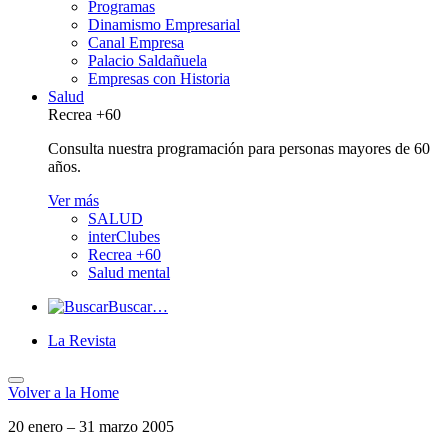
Programas
Dinamismo Empresarial
Canal Empresa
Palacio Saldañuela
Empresas con Historia
Salud
Recrea +60
Consulta nuestra programación para personas mayores de 60
años.
Ver más
SALUD
interClubes
Recrea +60
Salud mental
Buscar…
La Revista
Volver a
la Home
20 enero – 31 marzo 2005