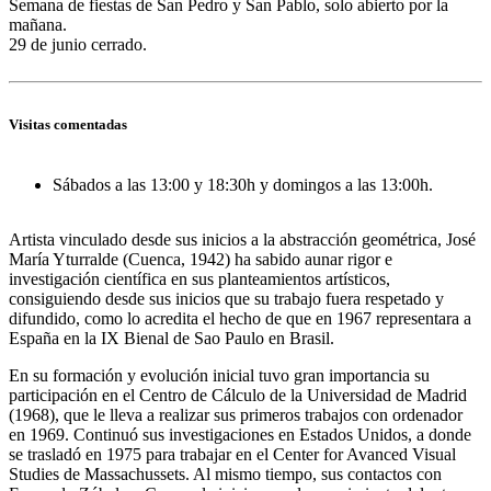
Semana de fiestas de San Pedro y San Pablo, solo abierto por la
mañana.
29 de junio cerrado.
Visitas comentadas
Sábados a las 13:00 y 18:30h y domingos a las 13:00h.
Artista vinculado desde sus inicios a la abstracción geométrica, José
María Yturralde (Cuenca, 1942) ha sabido aunar rigor e
investigación científica en sus planteamientos artísticos,
consiguiendo desde sus inicios que su trabajo fuera respetado y
difundido, como lo acredita el hecho de que en 1967 representara a
España en la IX Bienal de Sao Paulo en Brasil.
En su formación y evolución inicial tuvo gran importancia su
participación en el Centro de Cálculo de la Universidad de Madrid
(1968), que le lleva a realizar sus primeros trabajos con ordenador
en 1969. Continuó sus investigaciones en Estados Unidos, a donde
se trasladó en 1975 para trabajar en el Center for Avanced Visual
Studies de Massachussets. Al mismo tiempo, sus contactos con