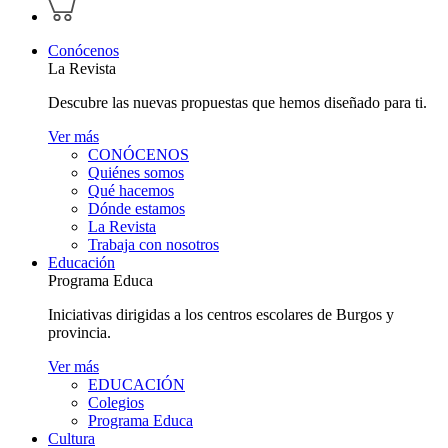
perfil
carrito
personal
Conócenos
La Revista
Descubre las nuevas propuestas que hemos diseñado para ti.
Ver más
CONÓCENOS
Quiénes somos
Qué hacemos
Dónde estamos
La Revista
Trabaja con nosotros
Educación
Programa Educa
Iniciativas dirigidas a los centros escolares de Burgos y
provincia.
Ver más
EDUCACIÓN
Colegios
Programa Educa
Cultura