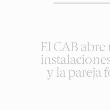
El CAB abre 
instalacione
y la pareja