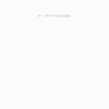
Volver a
la Home