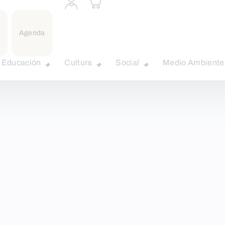
a
carrito
perfil
personal
Agenda
Educación
Cultura
Social
Medio Ambiente