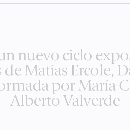
un nuevo ciclo expos
s de Matías Ercole, 
 formada por María C
Alberto Valverde