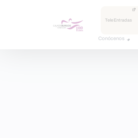
TeleEntradas
Conócenos