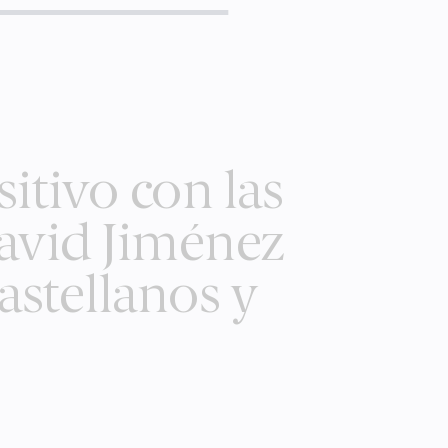
itivo con las
David Jiménez
astellanos y