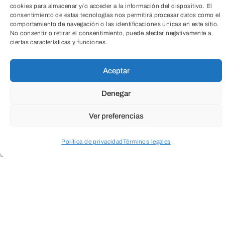
cookies para almacenar y/o acceder a la información del dispositivo. El
consentimiento de estas tecnologías nos permitirá procesar datos como el
comportamiento de navegación o las identificaciones únicas en este sitio.
No consentir o retirar el consentimiento, puede afectar negativamente a
ciertas características y funciones.
Aceptar
Denegar
Ver preferencias
Política de privacidad
Términos legales
Acceder a perfil personal
Inspeccionar carrito